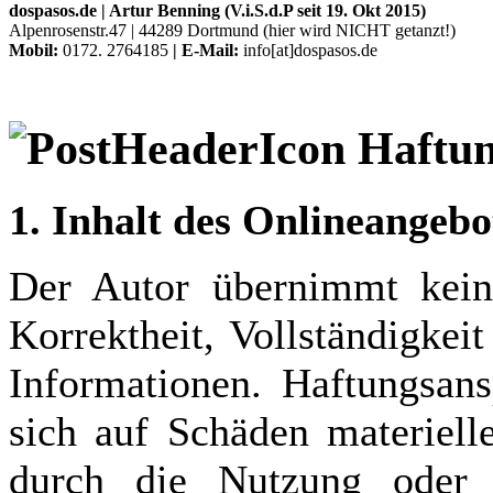
dospasos.de
| Artur Benning
(V.i.S.d.P seit 19. Okt 2015)
Alpenrosenstr.47 | 44289 Dortmund (hier wird NICHT getanzt!)
Mobil:
0172. 2764185
| E-Mail:
info[at]dospasos.de
Haftun
1. Inhalt des Onlineangebo
Der Autor übernimmt keine
Korrektheit, Vollständigkeit
Informationen. Haftungsan
sich auf Schäden materielle
durch die Nutzung oder 