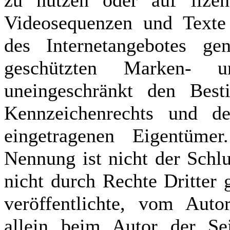
zu nutzen oder auf lizen
Videosequenzen und Texte 
des Internetangebotes ge
geschützten Marken- u
uneingeschränkt den Best
Kennzeichenrechts und de
eingetragenen Eigentüme
Nennung ist nicht der Schl
nicht durch Rechte Dritter 
veröffentlichte, vom Autor
allein beim Autor der Sei